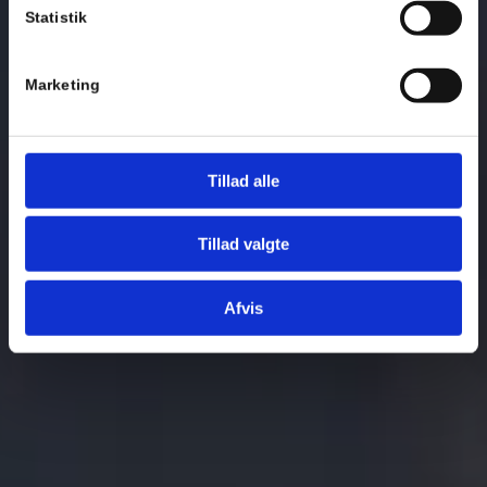
Statistik
Marketing
Tillad alle
Tillad valgte
Afvis