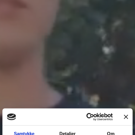
Samtykke
Detaljer
Om