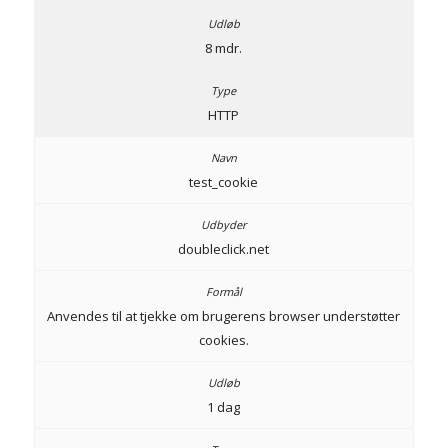
8 mdr.
HTTP
test_cookie
doubleclick.net
Anvendes til at tjekke om brugerens browser understøtter
cookies.
1 dag