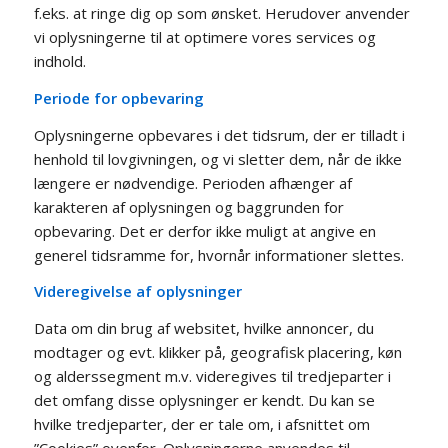
f.eks. at ringe dig op som ønsket. Herudover anvender
vi oplysningerne til at optimere vores services og
indhold.
Periode for opbevaring
Oplysningerne opbevares i det tidsrum, der er tilladt i
henhold til lovgivningen, og vi sletter dem, når de ikke
længere er nødvendige. Perioden afhænger af
karakteren af oplysningen og baggrunden for
opbevaring. Det er derfor ikke muligt at angive en
generel tidsramme for, hvornår informationer slettes.
Videregivelse af oplysninger
Data om din brug af websitet, hvilke annoncer, du
modtager og evt. klikker på, geografisk placering, køn
og alderssegment m.v. videregives til tredjeparter i
det omfang disse oplysninger er kendt. Du kan se
hvilke tredjeparter, der er tale om, i afsnittet om