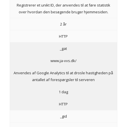
Registrerer et unikt ID, der anvendes til at føre statistik
over hvordan den besøgende bruger hjemmesiden.
2 år
HTTP
_gat
www.ja-vvs.dk/
Anvendes af Google Analytics til at drosle hastigheden på
antallet af forespørgsler til serveren
1 dag
HTTP
_gid