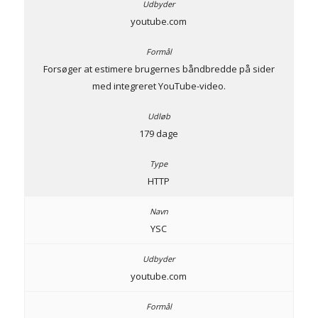
youtube.com
Forsøger at estimere brugernes båndbredde på sider
med integreret YouTube-video.
179 dage
HTTP
YSC
youtube.com