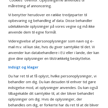
”Cookies” ovenfor. Oplysningerne anvendes til
målretning af annoncering.
Vi benytter herudover en række tredjeparter til
opbevaring og behandling af data. Disse behandler
udelukkende oplysninger på vores vegne og må ikke
anvende dem til egne formål.
Videregivelse af personoplysninger som navn og e-
mail m.v. vil kun ske, hvis du giver samtykke til det. Vi
anvender kun databehandlere i EU eller i lande, der kan
give dine oplysninger en tilstrækkelig beskyttelse.
Indsigt og klager
Du har ret til at få oplyst, hvilke personoplysninger, vi
behandler om dig. Du kan desuden til enhver tid gøre
indsigelse mod, at oplysninger anvendes. Du kan også
tilbagekalde dit samtykke til, at der bliver behandlet
oplysninger om dig. Hvis de oplysninger, der
behandles om dig, er forkerte har du ret til at de bliver