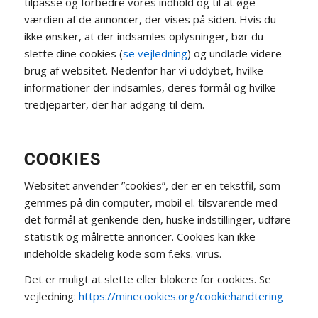
tilpasse og forbedre vores indhold og til at øge
værdien af de annoncer, der vises på siden. Hvis du
ikke ønsker, at der indsamles oplysninger, bør du
slette dine cookies (
se vejledning
) og undlade videre
brug af websitet. Nedenfor har vi uddybet, hvilke
informationer der indsamles, deres formål og hvilke
tredjeparter, der har adgang til dem.
COOKIES
Websitet anvender ”cookies”, der er en tekstfil, som
gemmes på din computer, mobil el. tilsvarende med
det formål at genkende den, huske indstillinger, udføre
statistik og målrette annoncer. Cookies kan ikke
indeholde skadelig kode som f.eks. virus.
Det er muligt at slette eller blokere for cookies. Se
vejledning:
https://minecookies.org/cookiehandtering