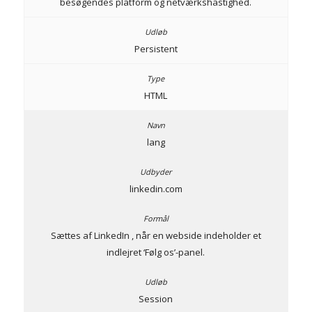
besøgendes platform og netværkshastighed.
Persistent
HTML
lang
linkedin.com
Sættes af LinkedIn , når en webside indeholder et
indlejret ‘Følg os’-panel.
Session