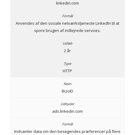
linkedin.com
Anvendes af den sociale netværkstjeneste LinkedIn til at
spore brugen af indlejrede services.
2 år
HTTP
BizoID
ads.linkedin.com
Indsamler data om den besøgendes præferencer på flere