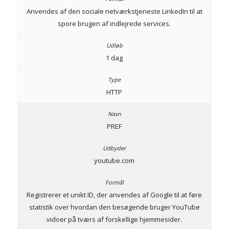
Anvendes af den sociale netværkstjeneste LinkedIn til at
spore brugen af indlejrede services.
1 dag
HTTP
PREF
youtube.com
Registrerer et unikt ID, der anvendes af Google til at føre
statistik over hvordan den besøgende bruger YouTube
vidoer på tværs af forskellige hjemmesider.