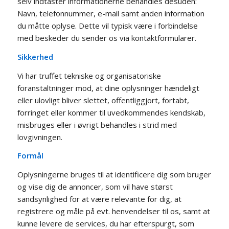
selv indtaster informationerne behandles desuden:
Navn, telefonnummer, e-mail samt anden information
du måtte oplyse. Dette vil typisk være i forbindelse
med beskeder du sender os via kontaktformularer.
Sikkerhed
Vi har truffet tekniske og organisatoriske
foranstaltninger mod, at dine oplysninger hændeligt
eller ulovligt bliver slettet, offentliggjort, fortabt,
forringet eller kommer til uvedkommendes kendskab,
misbruges eller i øvrigt behandles i strid med
lovgivningen.
Formål
Oplysningerne bruges til at identificere dig som bruger
og vise dig de annoncer, som vil have størst
sandsynlighed for at være relevante for dig, at
registrere og måle på evt. henvendelser til os, samt at
kunne levere de services, du har efterspurgt, som