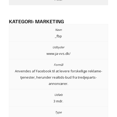
KATEGORI: MARKETING
_fbp
www.ja-vvs.dk/
Anvendes af Facebook til at levere forskellige reklame-
tjenester, herunder realtids-bud fra tredjeparts-
annoncører.
3 mdr.