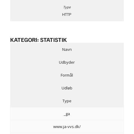
HTTP
KATEGORI: STATISTIK
Navn
Udbyder
Formål
Udløb
Type
_ga
www.ja-vvs.dk/