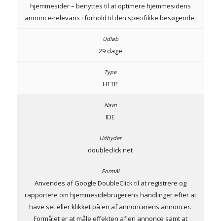
hjemmesider – benyttes til at optimere hjemmesidens
annonce-relevans i forhold til den specifikke besøgende.
29 dage
HTTP
IDE
doubleclick.net
Anvendes af Google DoubleClick til at registrere og
rapportere om hjemmesidebrugerens handlinger efter at
have set eller klikket på en af annoncørens annoncer.
Formålet er at måle effekten af en annonce samt at