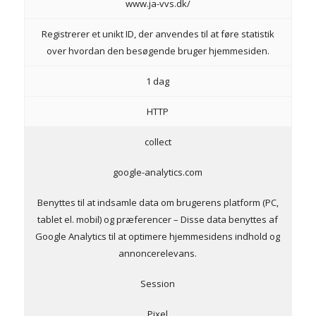
www.ja-vvs.dk/
Registrerer et unikt ID, der anvendes til at føre statistik
over hvordan den besøgende bruger hjemmesiden.
1 dag
HTTP
collect
google-analytics.com
Benyttes til at indsamle data om brugerens platform (PC,
tablet el. mobil) og præferencer – Disse data benyttes af
Google Analytics til at optimere hjemmesidens indhold og
annoncerelevans.
Session
Pixel