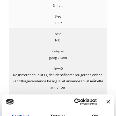
3 mdr.
HTTP
NID
google.com
Registrerer et unikt ID, der identificerer brugerens enhed
ved tilbagevendende besøg. ID’et anvendes til at målrette
annoncer
6 mdr.
Samtykke
Detaljer
Om