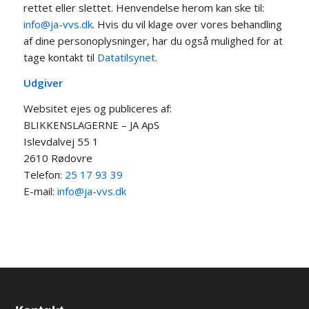
rettet eller slettet. Henvendelse herom kan ske til:
info@ja-vvs.dk
. Hvis du vil klage over vores behandling
af dine personoplysninger, har du også mulighed for at
tage kontakt til
Datatilsynet
.
Udgiver
Websitet ejes og publiceres af:
BLIKKENSLAGERNE – JA ApS
Islevdalvej 55 1
2610 Rødovre
Telefon:
25 17 93 39
E-mail:
info@ja-vvs.dk